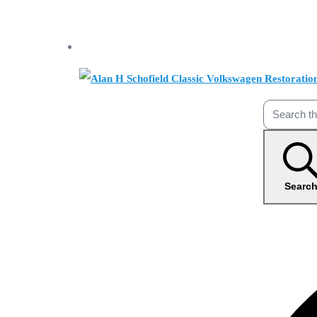
Searc