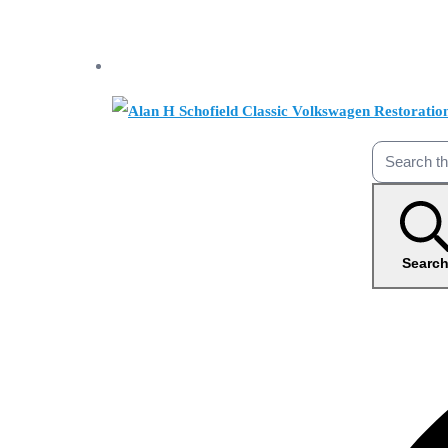
Searc