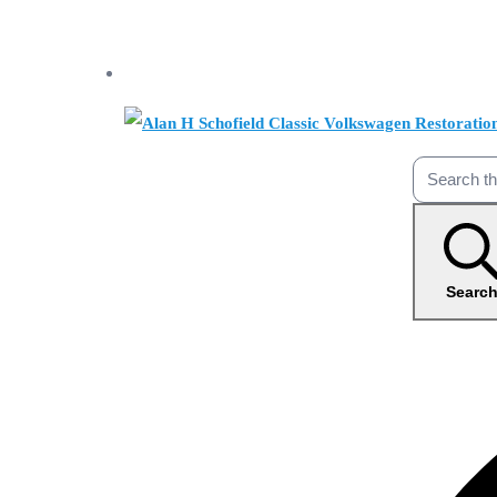
Searc