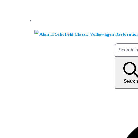
Searc